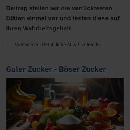
Beitrag stellen wir die verrücktesten
Diäten einmal vor und testen diese auf
ihren Wahrheitsgehalt.
Weiterlesen: Gefährliche Abnahmetrends
Guter Zucker - Böser Zucker